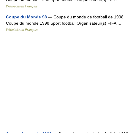
Wikipédia en Français
Coupe du Monde 98
— Coupe du monde de football de 1998
Coupe du monde 1998 Sport football Organisateur(s) FIFA …
Wikipédia en Français