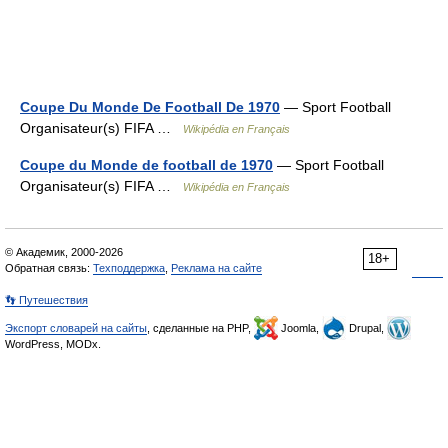
Coupe Du Monde De Football De 1970
— Sport Football
Organisateur(s) FIFA …
Wikipédia en Français
Coupe du Monde de football de 1970
— Sport Football
Organisateur(s) FIFA …
Wikipédia en Français
© Академик, 2000-2026
18+
Обратная связь:
Техподдержка
,
Реклама на сайте
👣 Путешествия
Экспорт словарей на сайты
, сделанные на PHP,
Joomla,
Drupal,
WordPress, MODx.