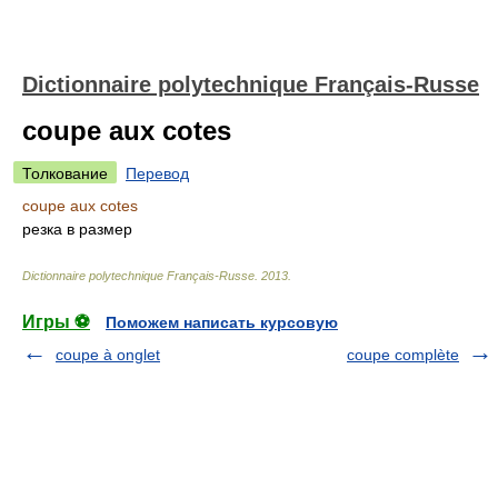
Dictionnaire polytechnique Français-Russe
coupe aux cotes
Толкование
Перевод
coupe aux cotes
резка в размер
Dictionnaire polytechnique Français-Russe
.
2013
.
Игры ⚽
Поможем написать курсовую
coupe à onglet
coupe complète